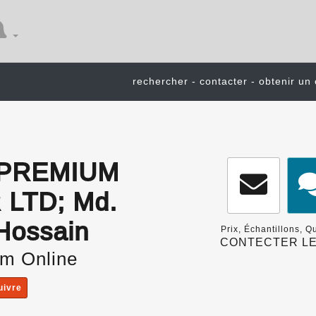
rechercher - contacter - obtenir un 
PREMIUM
LTD; Md.
Hossain
Prix, Échantillons, 
CONTECTER LE
m Online
uivre