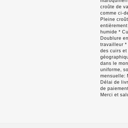
maroquinerie
croûte de va
comme ci-de
Pleine croû
entièrement
humide * Cu
Doublure en
travailleur 
des cuirs et
géographiqu
dans le mond
uniforme, so
mensuelle: 
Délai de liv
de paiement,
Merci et sa