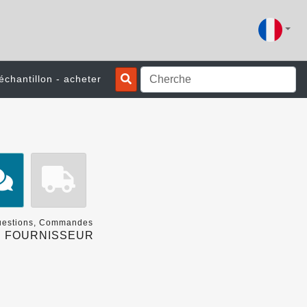
échantillon - acheter
Questions, Commandes
 FOURNISSEUR