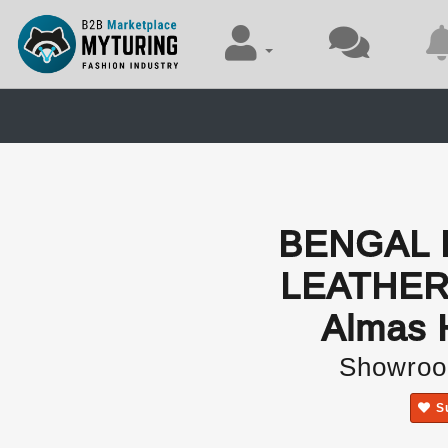
BENGAL 
LEATHER 
Almas 
Showroo
S