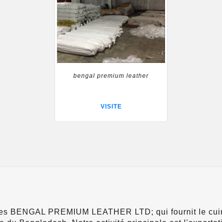
bengal premium leather
VISITE
s BENGAL PREMIUM LEATHER LTD; qui fournit le cuir 