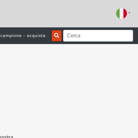
n campione - acquista
nostra